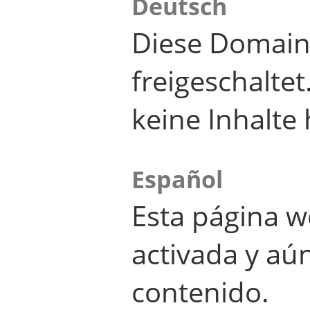
Deutsch
Diese Domain
freigeschalte
keine Inhalte 
Español
Esta página w
activada y aú
contenido.