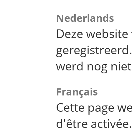
Nederlands
Deze website 
geregistreer
werd nog niet
Français
Cette page we
d'être activée.