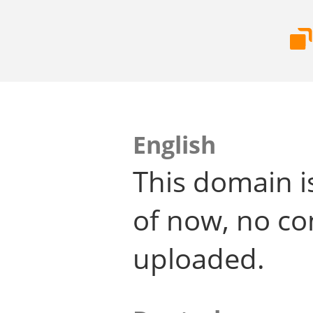
English
This domain i
of now, no co
uploaded.